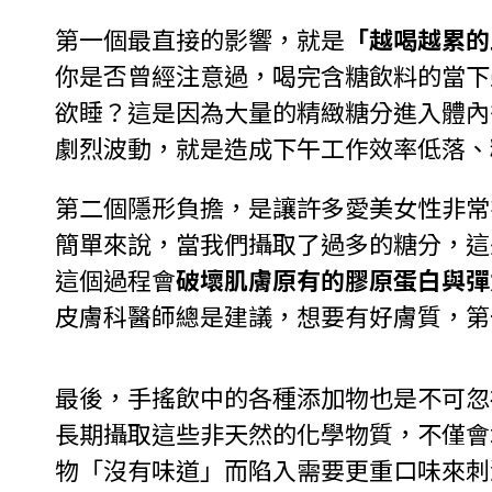
第一個最直接的影響，就是
「越喝越累的
你是否曾經注意過，喝完含糖飲料的當下
欲睡？這是因為大量的精緻糖分進入體內
劇烈波動，就是造成下午工作效率低落、
第二個隱形負擔，是讓許多愛美女性非常
簡單來說，當我們攝取了過多的糖分，這
這個過程會
破壞肌膚原有的膠原蛋白與彈
皮膚科醫師總是建議，想要有好膚質，第
最後，手搖飲中的各種添加物也是不可忽
長期攝取這些非天然的化學物質，不僅會
物「沒有味道」而陷入需要更重口味來刺