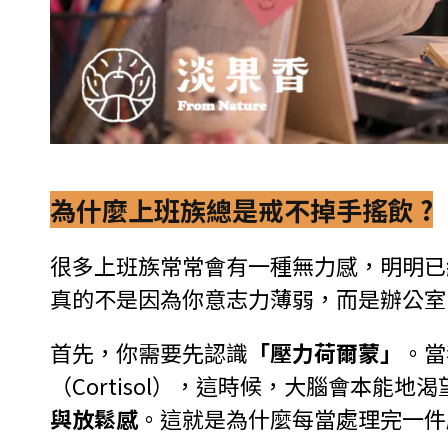
為什麼上班族總是戒不掉手搖飲 ?
很多上班族常常會有一種無力感，明明已
真的不是因為你意志力薄弱，而是辦公室
首先，你需要先認識
「壓力荷爾蒙」
。當
（Cortisol），這時候，大腦會本
與放鬆感
。這就是為什麼每當處理完一件