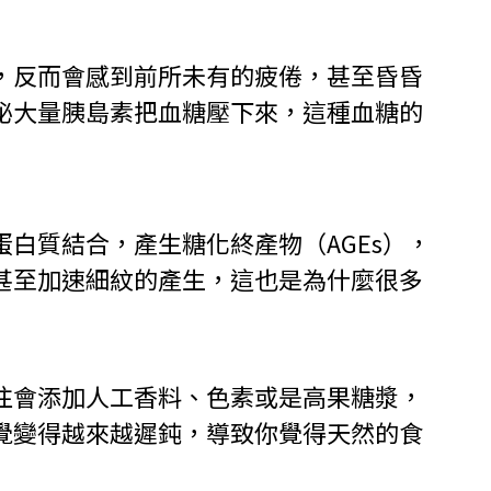
，反而會感到前所未有的疲倦，甚至昏昏
泌大量胰島素把血糖壓下來，這種血糖的
白質結合，產生糖化終產物（AGEs），
甚至加速細紋的產生，這也是為什麼很多
往會添加人工香料、色素或是高果糖漿，
覺變得越來越遲鈍，導致你覺得天然的食