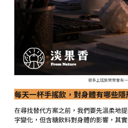
很多上班族常常會有一
每天一杯手搖飲，對身體有哪些隱
在尋找替代方案之前，我們要先溫柔地提
字變化，但含糖飲料對身體的影響，其實