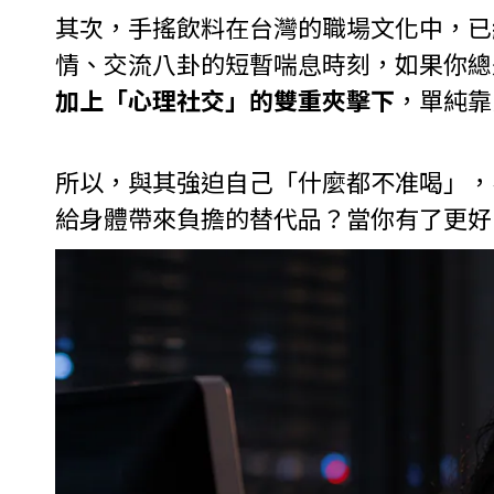
其次，手搖飲料在台灣的職場文化中，已
情、交流八卦的短暫喘息時刻，如果你總
加上「心理社交」的雙重夾擊下
，單純靠
所以，與其強迫自己「什麼都不准喝」，
給身體帶來負擔的替代品？當你有了更好