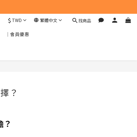
$
TWD
繁體中文
找商品
｜會員優惠
選擇？
擔？