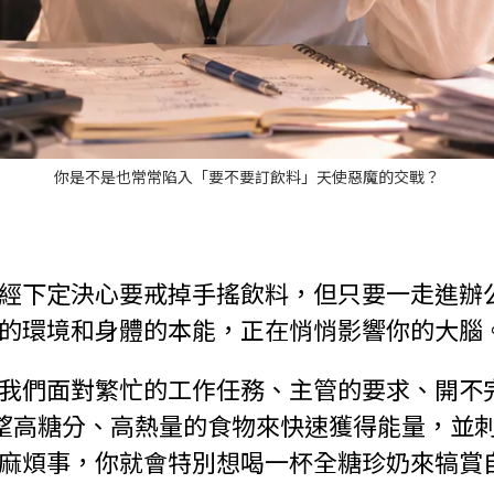
你是不是也常常陷入「要不要訂飲料」天使惡魔的交戰？
經下定決心要戒掉手搖飲料，但只要一走進辦
的環境和身體的本能，正在悄悄影響你的大腦
我們面對繁忙的工作任務、主管的要求、開不
能地渴望高糖分、高熱量的食物來快速獲得能量，
麻煩事，你就會特別想喝一杯全糖珍奶來犒賞