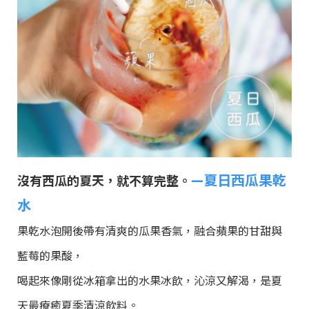
—夏日西瓜果乾
沒有西瓜的夏天，就不算完整。
水
果乾水泡開後帶有清爽的瓜果香氣，融合蘋果的甘甜與
藍莓的果酸，
喝起來像剛從冰箱拿出的水果冰飲，沁涼又解渴，是夏
天最療癒夏季清涼飲料。