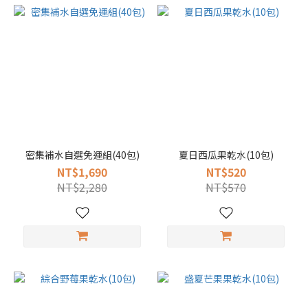
密集補水自選免運組(40包)
夏日西瓜果乾水(10包)
NT$1,690
NT$520
NT$2,280
NT$570