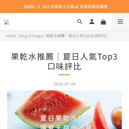
【點我👉】加入淡果香小公寓🍎 享每月獨家優惠
台灣$1200 免運 / 港澳 $5000 免運
台灣$1200 免運 / 港澳 $5000 免運
Home
/
Blog list page
/
果乾水推薦｜夏日人氣Top3口味評比
果乾水推薦｜夏日人氣Top3
口味評比
2025-07-24