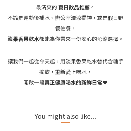
最清爽的
夏日飲品推薦
。
不論是運動後補水、辦公室清涼提神，或是假日野
餐佐餐，
淡果香果乾水
都能為你帶來一份安心的沁涼選擇。
讓我們一起從今天起，用淡果香果乾水替代含糖手
搖飲，重新愛上喝水，
開啟一段
真正健康喝水的新鮮日常❤️
You might also like...