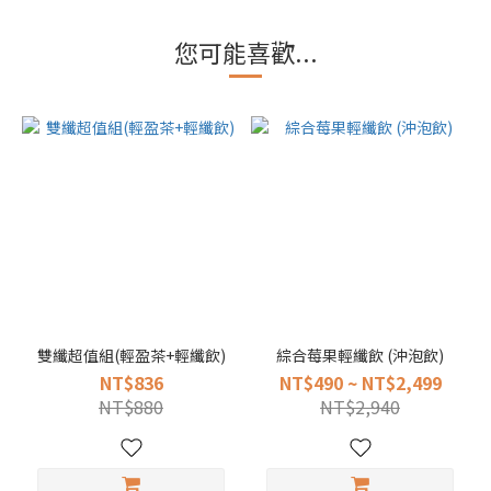
您可能喜歡...
雙纖超值組(輕盈茶+輕纖飲)
綜合莓果輕纖飲 (沖泡飲)
NT$836
NT$490 ~ NT$2,499
NT$880
NT$2,940