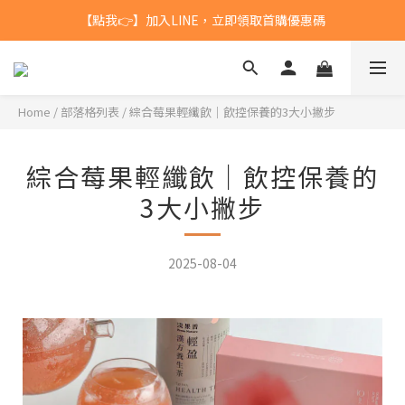
【點我👉】加入LINE，立即領取首購優惠碼
台灣$1200 免運 / 港澳 $5000 免運
【點我👉】加入淡果香小公寓🍎 享每月獨家優惠
台灣$1200 免運 / 港澳 $5000 免運
Home
/
部落格列表
/
綜合莓果輕纖飲｜飲控保養的3大小撇步
綜合莓果輕纖飲｜飲控保養的
3大小撇步
2025-08-04