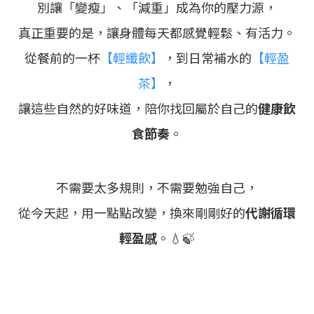
別讓「變瘦」、「減重」成為你的壓力源，
真正重要的是，讓身體每天都感覺輕鬆、有活力。
從餐前的一杯
【輕纖飲】
，到日常補水的
【輕盈
茶】
，
讓這些自然的好味道，陪你找回屬於自己的
健康飲
食節奏
。
不需要太多規則，不需要勉強自己，
從今天起，用一點點改變，換來剛剛好的
代謝循環
輕盈感
。💧🍃