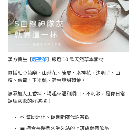
漢方養生【
輕盈茶
】嚴選 10 款天然草本素材
包括紅心芭樂、山茶花、陳皮、洛神花、決明子、山
楂、薑黃、玉米鬚、荷葉與甜菊葉，
無添加人工香料，喝起來溫和順口、不刺激，是你日常
調理茶飲的好選擇！
🌱 幫助消化、促進新陳代謝茶飲
💼 適合長時間久坐久站的上班族保養飲品