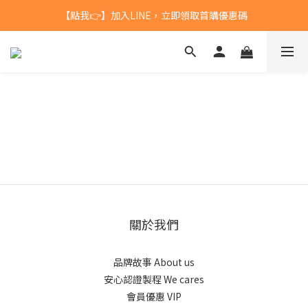
【點我👉】加入LINE，立即領取首購優惠碼
台灣$1200 免運 / 港澳 $5000 免運
【點我👉】加入淡果香小公寓🍎 享每月獨家優惠
台灣$1200 免運 / 港澳 $5000 免運
關於我們
品牌故事 About us
安心認證製程 We cares
會員優惠 VIP