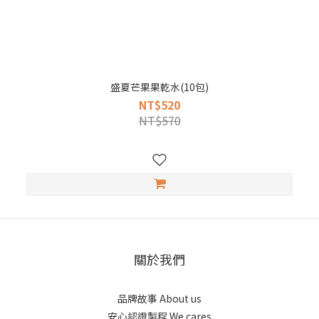
盛夏芒果果乾水(10包)
NT$520
NT$570
關於我們
品牌故事 About us
安心認證製程 We cares