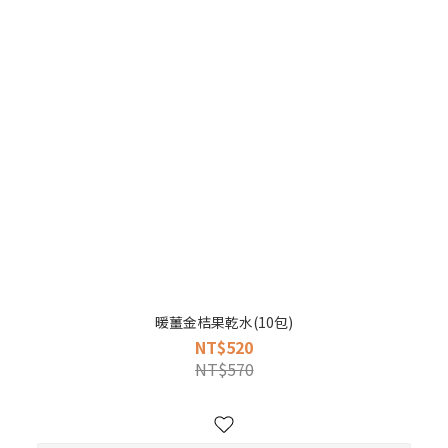
暖薑金桔果乾水(10包)
NT$520
NT$570