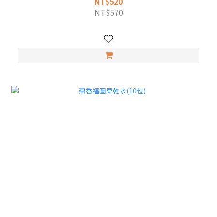
NT$520
NT$570