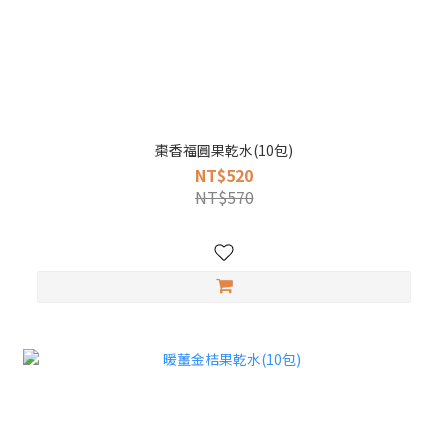
棗香福圓果乾水(10包)
NT$520
NT$570