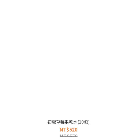
初戀草莓果乾水(10包)
NT$520
NT$570