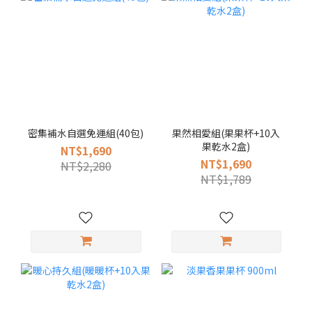
密集補水自選免運組(40包)
果然相愛組(果果杯+10入
果乾水2盒)
NT$1,690
NT$1,690
NT$2,280
NT$1,789