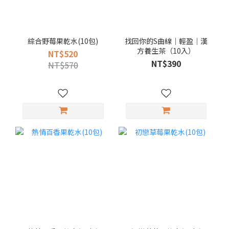
綜合野莓果乾水(10包)
找回你的S曲線｜輕盈｜漢
方養生茶（10入）
NT$520
NT$390
NT$570