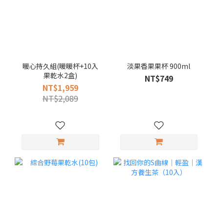
暖心持久組(暖暖杯+10入
淡果香果果杯 900ml
果乾水2盒)
NT$749
NT$1,959
NT$2,089