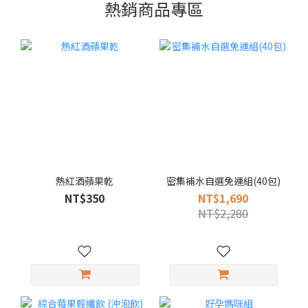
熱銷商品專區
熱紅酒蘋果乾
密集補水自選免運組(40包)
NT$350
NT$1,690
NT$2,280