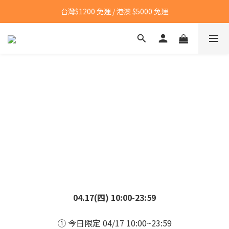
台灣$1200 免運 / 港澳 $5000 免運
台灣$1200 免運 / 港澳 $5000 免運
【點我👉】加入LINE，立即領取首購優惠碼
【點我👉】加入淡果香小公寓🍎 享每月獨家優惠
台灣$1200 免運 / 港澳 $5000 免運
04.17(四) 10:00-23:59
① 今日限定 04/17 10:00~23:59