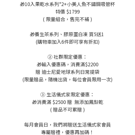
🎁10入果乾水系列*2+小美人魚不鏽鋼吸管杯
特價 $1799
( 限量組合，售完不補 )
🎁養生茶系列、膠原蛋白凍 買5送1
(購物車加入6件即可享有折扣)
② 社群限定優惠：
🎁輸入優惠碼，消費滿$2200
贈 迪士尼愛地球系列日常提袋
(限量贈品，隨機出貨，每位會員限用一次)
③ 生活儀式家限定優惠：
🎁消費滿 $2500 贈 無添加鳳梨乾
( 贈品不可累贈 )
每月會員日，我們將贈送生活儀式家會員
專屬贈禮，優惠再加碼！