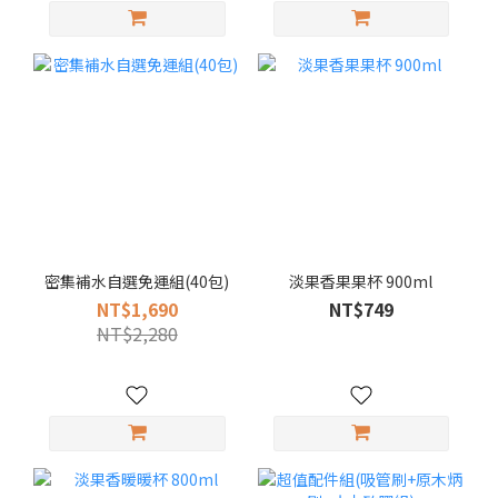
密集補水自選免運組(40包)
淡果香果果杯 900ml
NT$1,690
NT$749
NT$2,280