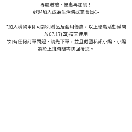
專屬贈禮，優惠再加碼！
歡迎加入成為生活儀式家會員🥳
*加入購物車即可認列贈品及套用優惠，以上優惠活動僅開
放07.17(四)這天使用
*如有任何訂單問題，請先下單，並且截圖私訊小編，小編
將於上班時間盡快回覆您。