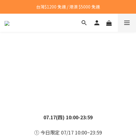
台灣$1200 免運 / 港澳 $5000 免運
台灣$1200 免運 / 港澳 $5000 免運
【點我👉】加入LINE，立即領取首購優惠碼
【點我👉】加入淡果香小公寓🍎 享每月獨家優惠
台灣$1200 免運 / 港澳 $5000 免運
07.17(四) 10:00-23:59
① 今日限定 07/17 10:00~23:59