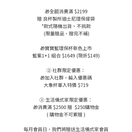
🎁全館消費滿 $2199
贈 良杯製所迪士尼環保提袋
*款式隨機出貨，不挑款
(限量贈品，贈完不補)
🎁寶寶藍環保杯新色上市
藍紫1+1 組合 $1649 (現折$149)
② 社群限定優惠：
🎁加入社群，輸入優惠碼
大象杯單入特價 $719
③ 生活儀式家限定優惠：
🎁消費滿 $2500 贈 $250購物金
( 購物金不可累贈 )
每月會員日，我們將贈送生活儀式家會員