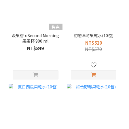
售完
淡果香 x Second Morning
初戀草莓果乾水(10包)
果果杯 900 ml
NT$520
NT$849
NT$570