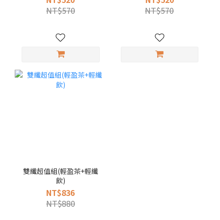
NT$570
NT$570
雙纖超值組(輕盈茶+輕纖
飲)
NT$836
NT$880