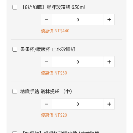
【8折加購】胖胖玻璃瓶 650ml
優惠價 NT$440
果果杯/暖暖杯 止水矽膠組
優惠價 NT$50
精緻手繪 叢林提袋 （中）
優惠價 NT$20