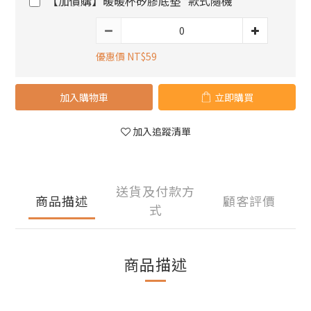
【加價購】暖暖杯矽膠底墊 *款式隨機
優惠價 NT$59
加入購物車
立即購買
加入追蹤清單
送貨及付款方
商品描述
顧客評價
式
商品描述