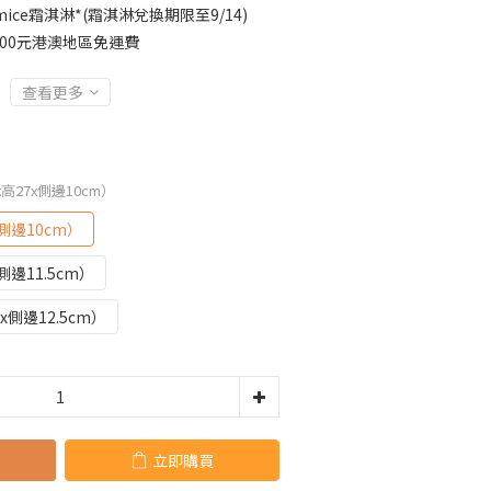
ice霜淇淋*(霜淇淋兌換期限至9/14)
000元港澳地區免運費
查看更多
x高27x側邊10cm）
側邊10cm）
側邊11.5cm）
x側邊12.5cm）
立即購買