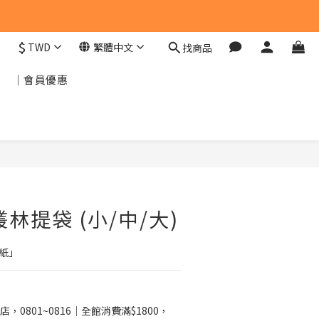
$
TWD
繁體中文
找商品
｜會員優惠
立即購買
林提袋 (小/中/大)
紙」
店，0801~0816｜全館消費滿$1800，