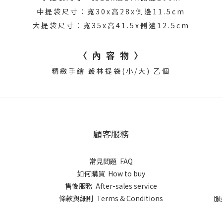
中提袋尺寸：寬30x高28x側邊11.5cm
大提袋尺寸：寬35x高41.5x側邊12.5cm
〈 內 容 物 〉
精緻手繪 叢林提袋(小/大) 乙個
顧客服務
常見問題 FAQ
如何購買 How to buy
售後服務 After-sales service
條款與細則 Terms & Conditions
服