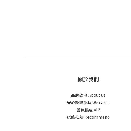
關於我們
品牌故事 About us
安心認證製程 We cares
會員優惠 VIP
媒體推薦 Recommend