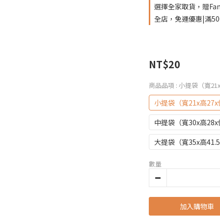
選擇全家取貨，贈Fam
全店，免運優惠|滿5
NT$20
商品品項
: 小提袋（寬21
小提袋（寬21x高27x
中提袋（寬30x高28x
大提袋（寬35x高41.5
數量
加入購物車