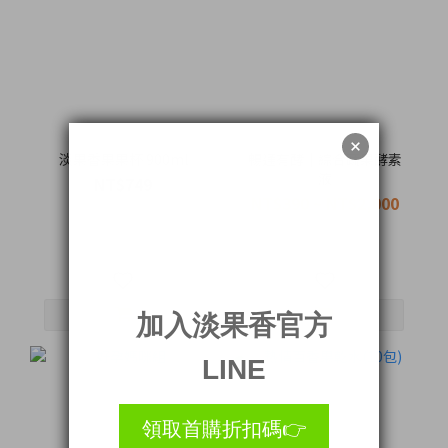
淡果香果果杯 900ml
暢通有酵｜綜合蔬果酵素
液
NT$749
NT$390 ~ NT$2,000
NT$2,340