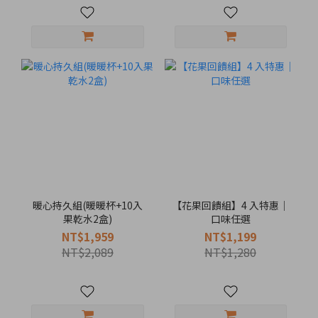
暖心持久組(暖暖杯+10入
【花果回饋組】4 入特惠｜
果乾水2盒)
口味任選
NT$1,959
NT$1,199
NT$2,089
NT$1,280