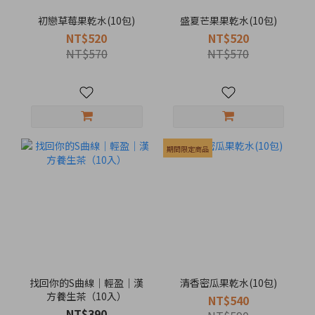
初戀草莓果乾水(10包)
盛夏芒果果乾水(10包)
NT$520
NT$520
NT$570
NT$570
期間限定商品
找回你的S曲線｜輕盈｜漢
清香密瓜果乾水(10包)
方養生茶（10入）
NT$540
NT$390