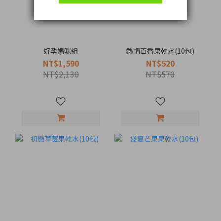
好孕媽咪組
熱情百香果乾水(10包)
NT$1,590
NT$520
NT$2,130
NT$570