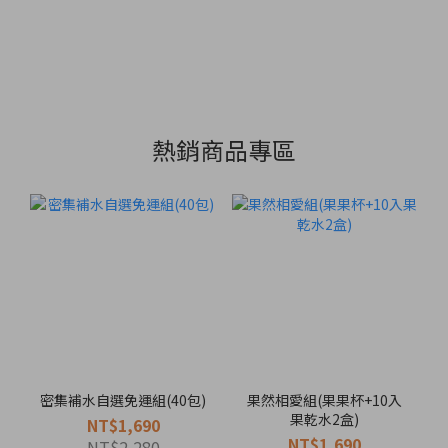
熱銷商品專區
密集補水自選免運組(40包)
果然相愛組(果果杯+10入
果乾水2盒)
NT$1,690
NT$1,690
NT$2,280