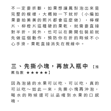
不一定要折斷，如果想讓鳳梨泡出來是
完整的模樣，大概拗一下就好（小編如
果要拍美美的照片都會這麼做），檸檬
片、柳橙片這種硬的果乾，就需要直接
對半折。另外，也可以在撕開包裝前就
先做這個動作，預防你在折的時候不小
心手滑，果乾直接消失在視線中。
三、先撕小塊，再放入瓶中
【推
薦指數 ★★★★★】
因為泡過的水果可以吃、可以吃，真的
可以吃～如此一來，先撕小塊再沖泡，
喝水的時候還可以品嚐到水果的口感
唷。