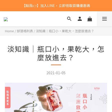
【點我👉】加入LINE，立即領取首購優惠碼
台灣$1200 免運 / 港澳 $5000 免運
【點我👉】加入淡果香小公寓🍎 享每月獨家優惠
台灣$1200 免運 / 港澳 $5000 免運
Home
/
部落格列表
/
淡知識｜瓶口小，果乾大，怎麼放進去？
淡知識｜瓶口小，果乾大，怎
麼放進去？
2021-01-05