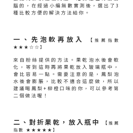
腦的，在經過小編無數實測後，選出了3
種比較方便的解決方法給你。
一、先泡軟再放入
【
推薦指數
★★★☆☆】
來自粉絲提供的方法。果乾泡水後會軟
化，等到這時再將果乾放入玻璃瓶中，
會比容易一點。需要注意的是，鳳梨泡
水後會膨脹，比較不適合這麼做，所以
建議喝鳳梨+柳橙口味的你，可以參考第
二個做法喔！
二、對折果乾，放入瓶中
【
推薦
指數 ★★★★★】