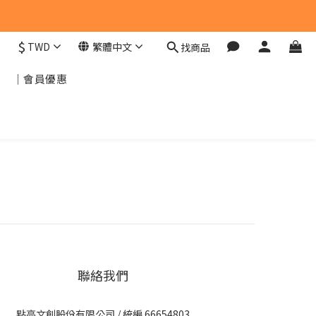
$
TWD
繁體中文
找商品
｜會員優惠
聯絡我們
點亮文創股份有限公司 / 統編 66654803