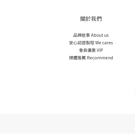
關於我們
品牌故事 About us
安心認證製程 We cares
會員優惠 VIP
媒體推薦 Recommend