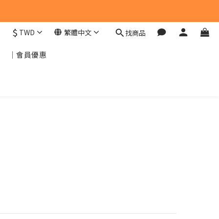
$
TWD
繁體中文
找商品
｜會員優惠