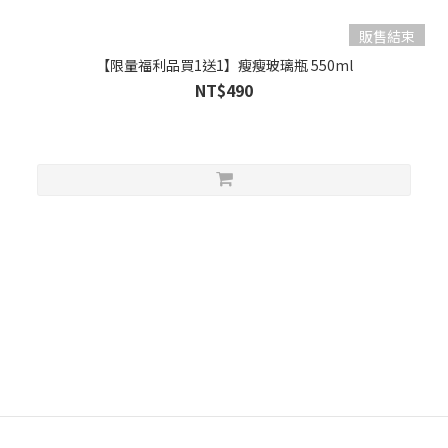
販售結束
【限量福利品買1送1】瘦瘦玻璃瓶 550ml
NT$490