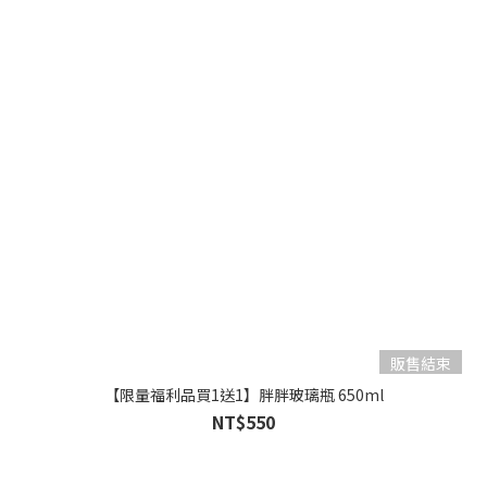
販售結束
【限量福利品買1送1】胖胖玻璃瓶 650ml
NT$550