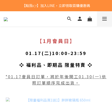
【點我👉】加入LINE，立即領取首購優惠碼
台灣$1200 免運 / 港澳 $5000 免運
【點我👉】加入淡果香小公寓🍎 享每月獨家優惠
台灣$1200 免運 / 港澳 $5000 免運
【1月會員日】
01.17(二)10:00-23:59
❖ 福利品、即期品 限量特賣
❖
*01.17會員日訂單，將於年後開工01.30(一)依
照訂單順序完成出貨。