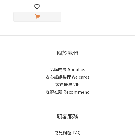
關於我們
品牌故事 About us
安心認證製程 We cares
會員優惠 VIP
媒體推薦 Recommend
顧客服務
常見問題 FAQ