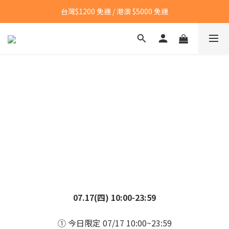
台灣$1200 免運 / 港澳 $5000 免運
台灣$1200 免運 / 港澳 $5000 免運
【點我👉】加入LINE，立即領取首購優惠碼
【點我👉】加入淡果香小公寓🍎 享每月獨家優惠
台灣$1200 免運 / 港澳 $5000 免運
07.17(四) 10:00-23:59
① 今日限定 07/17 10:00~23:59