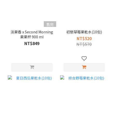
售完
淡果香 x Second Morning
初戀草莓果乾水(10包)
果果杯 900 ml
NT$520
NT$849
NT$570