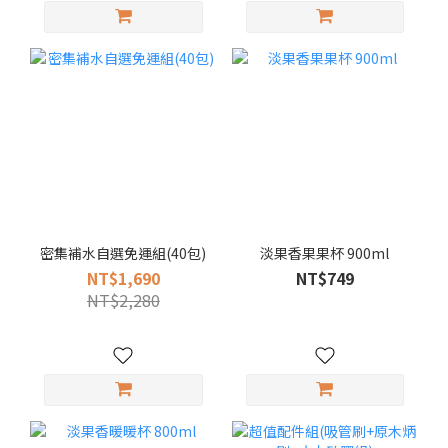
密集補水自選免運組(40包)
淡果香果果杯 900ml
NT$1,690
NT$749
NT$2,280