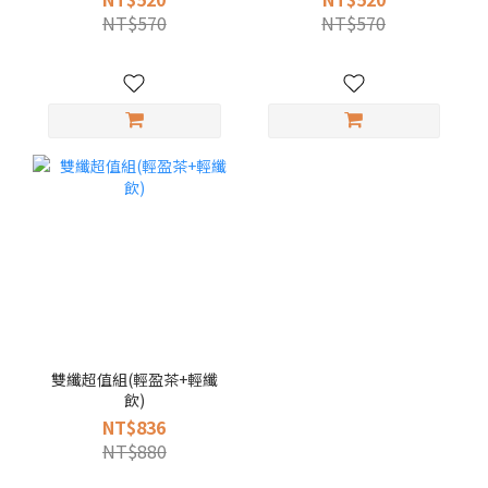
NT$570
NT$570
雙纖超值組(輕盈茶+輕纖
飲)
NT$836
NT$880