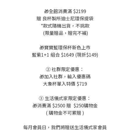
🎁全館消費滿 $2199
贈 良杯製所迪士尼環保提袋
*款式隨機出貨，不挑款
(限量贈品，贈完不補)
🎁寶寶藍環保杯新色上市
藍紫1+1 組合 $1649 (現折$149)
② 社群限定優惠：
🎁加入社群，輸入優惠碼
大象杯單入特價 $719
③ 生活儀式家限定優惠：
🎁消費滿 $2500 贈 $250購物金
( 購物金不可累贈 )
每月會員日，我們將贈送生活儀式家會員