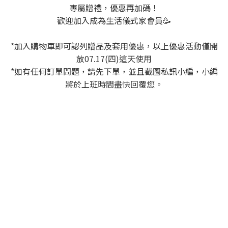
專屬贈禮，優惠再加碼！
歡迎加入成為生活儀式家會員🥳
*加入購物車即可認列贈品及套用優惠，以上優惠活動僅開
放07.17(四)這天使用
*如有任何訂單問題，請先下單，並且截圖私訊小編，小編
將於上班時間盡快回覆您。