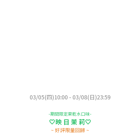
03/05(四)10:00 - 03/08(日)23:59
-期間限定果乾水口味-
🤍映 日 茉 莉🤍
~ 好評限量回歸 ~