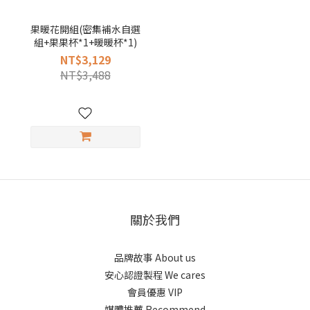
果暖花開組(密集補水自選
組+果果杯*1+暖暖杯*1)
NT$3,129
NT$3,488
關於我們
品牌故事 About us
安心認證製程 We cares
會員優惠 VIP
媒體推薦 Recommend