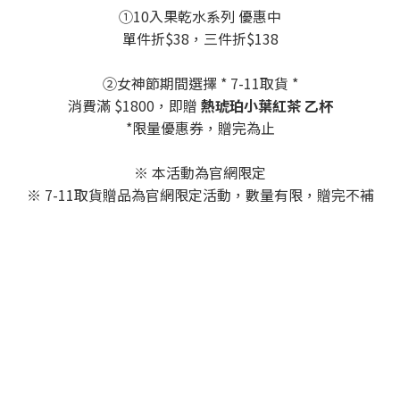
①10入果乾水系列 優惠中
單件折$38，三件折$138
②女神節期間選擇 * 7-11取貨 *
消費滿 $1800，即贈
熱琥珀小葉紅茶 乙杯
*限量優惠券，贈完為止
※ 本活動為官網限定
※ 7-11取貨贈品為官網限定活動，數量有限，贈完不補