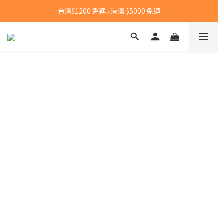
台灣$1200 免運 / 港澳 $5000 免運
台灣$1200 免運 / 港澳 $5000 免運
【點我👉】加入LINE，立即領取首購優惠碼
【點我👉】加入淡果香小公寓🍎 享每月獨家優惠
台灣$1200 免運 / 港澳 $5000 免運