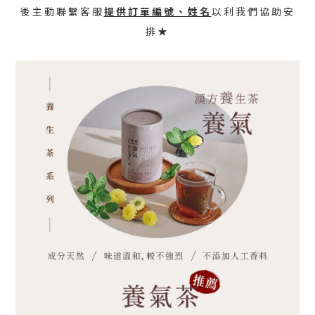
後主動聯繫客服
提供訂單編號、姓名
以利我們協助安
排★