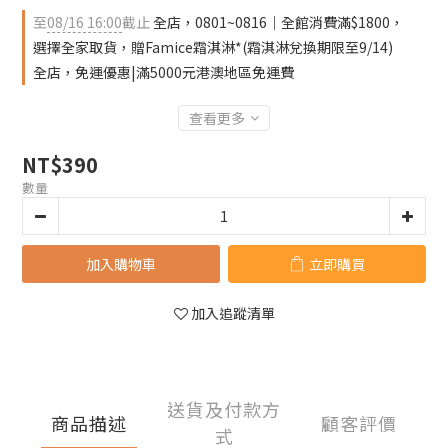
至
08/16 16:00
截止
全店，0801~0816｜全館消費滿$1800，
選擇全家取貨，贈Famice霜淇淋*(霜淇淋兌換期限至9/14)
全店，免運優惠|滿5000元港澳地區免運費
查看更多
NT$390
數量
加入購物車
立即購買
加入追蹤清單
送貨及付款方
商品描述
顧客評價
式