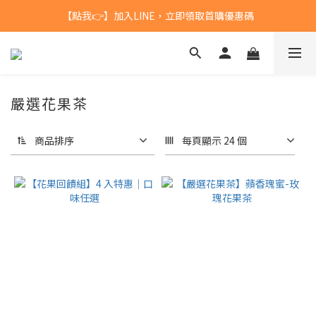
【點我👉】加入LINE，立即領取首購優惠碼
台灣$1200 免運 / 港澳 $5000 免運
【點我👉】加入淡果香小公寓🍎 享每月獨家優惠
台灣$1200 免運 / 港澳 $5000 免運
嚴選花果茶
商品排序
每頁顯示 24 個