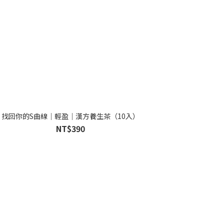
找回你的S曲線｜輕盈｜漢方養生茶（10入）
NT$390