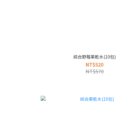
綜合野莓果乾水(10包)
NT$520
NT$570