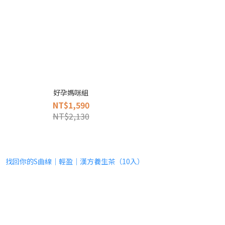
好孕媽咪組
NT$1,590
NT$2,130