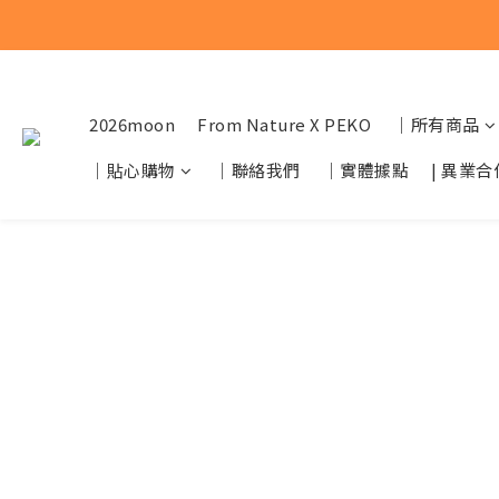
2026moon
From Nature X PEKO
｜所有商品
｜貼心購物
｜聯絡我們
｜實體據點
| 異業合