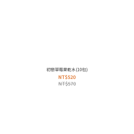
初戀草莓果乾水(10包)
NT$520
NT$570