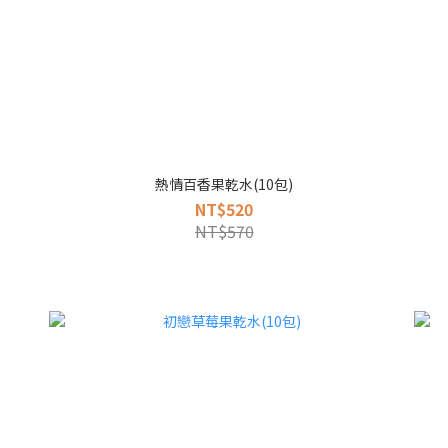
熱情百香果乾水(10包)
NT$520
NT$570