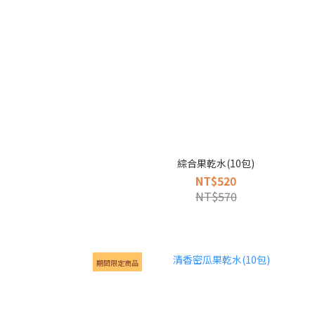
綜合果乾水(10包)
NT$520
NT$570
期間限定商品