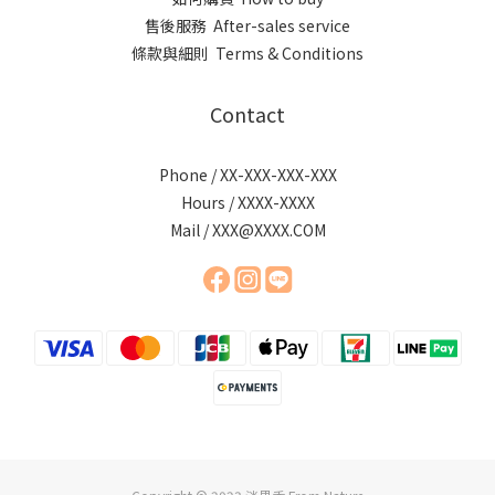
售後服務 After-sales service
條款與細則 Terms & Conditions
Contact
Phone / XX-XXX-XXX-XXX
Hours / XXXX-XXXX
Mail / XXX@XXXX.COM