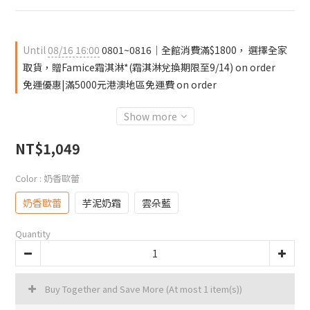
Until
08/16 16:00
0801~0816｜全館消費滿$1800， 選擇全家
取貨，贈Famice霜淇淋*(霜淇淋兌換期限至9/14) on order
免運優惠|滿5000元港澳地區免運費 on order
Show more
NT$1,049
Color
: 奶香歐蕾
奶香歐蕾
芋泥奶霜
雲朵藍
Quantity
Buy Together and Save More
(At most 1 item(s))