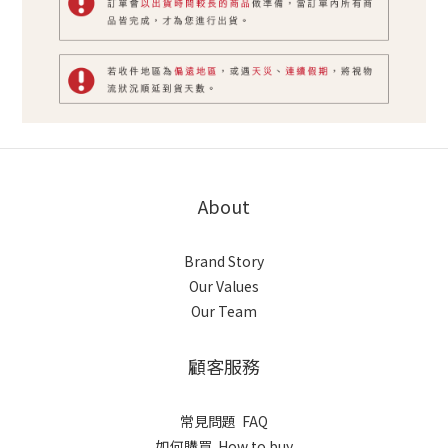
About
Brand Story
Our Values
Our Team
顧客服務
常見問題 FAQ
如何購買 How to buy