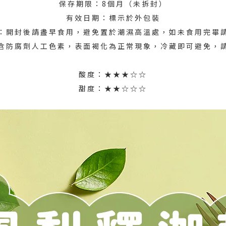
保存期限：8個月（未拆封）
有效日期：標示於外包裝
：開封後請盡早食用，避免置於潮濕高溫處，如未食用完畢
含防腐劑人工色素，表面褐化為正常現象，冷藏即可避免，
酸度：★★★☆☆
甜度：★★☆☆☆