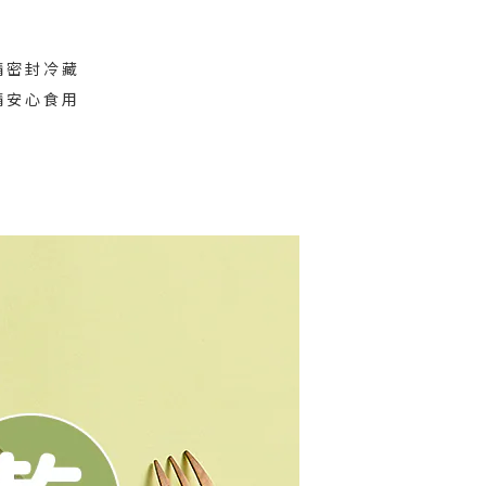
請密封冷藏
請安心食用