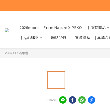
2026moon
From Nature X PEKO
｜所有商品
｜貼心購物
｜聯絡我們
｜實體據點
| 異業合
View All
/
淡果香
Share