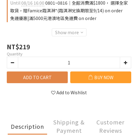
Until
08/16 16:00
0801~0816｜全館消費滿$1800， 選擇全家
取貨，贈Famice霜淇淋*(霜淇淋兌換期限至9/14) on order
免運優惠|滿5000元港澳地區免運費 on order
Show more
NT$219
Quantity
ADD TO CART
BUY NOW
Add to Wishlist
Shipping &
Customer
Description
Payment
Reviews