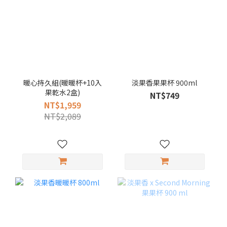
暖心持久組(暖暖杯+10入
淡果香果果杯 900ml
果乾水2盒)
NT$749
NT$1,959
NT$2,089