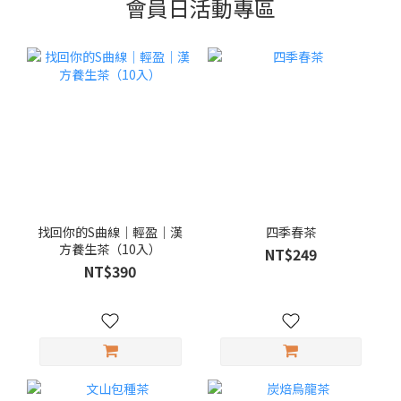
會員日活動專區
找回你的S曲線｜輕盈｜漢
四季春茶
方養生茶（10入）
NT$249
NT$390