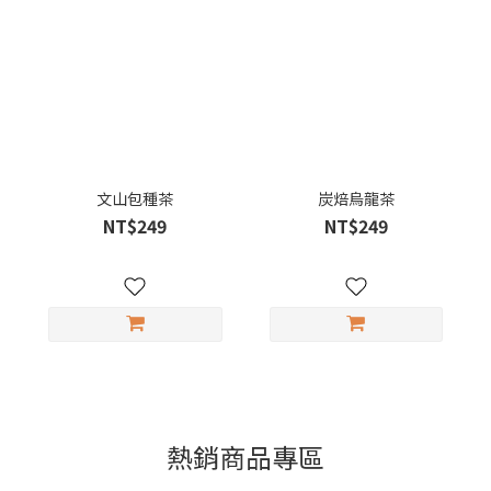
文山包種茶
炭焙烏龍茶
NT$249
NT$249
熱銷商品專區