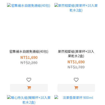
密集補水自選免運組(40包)
果然相愛組(果果杯+10入
果乾水2盒)
NT$1,690
NT$1,690
NT$2,280
NT$1,789