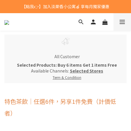
【點我👉】加入淡果香小公寓🍎 享每月獨家優惠
台灣$1200 免運 / 港澳 $5000 免運
台灣$1200 免運 / 港澳 $5000 免運
All Customer
Selected Products: Buy 6 items Get 1 items Free
Available Channels:
Selected Stores
Term & Condition
特色茶飲｜任選6件，另享1件免費（計價低
者）